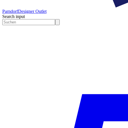
Parndorf
Designer Outlet
Search input