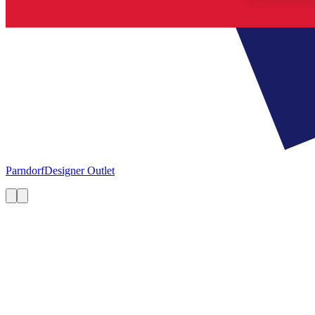
Parndorf
Designer Outlet