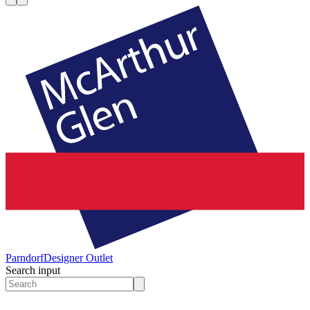
Parndorf
Designer Outlet
Search input