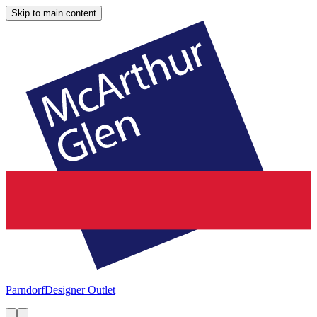
Skip to main content
Parndorf
Designer Outlet