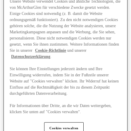
Unsere Website verwendet Cookies und ähnliche Technologien, die
von McArthurGlen für verschiedene Zwecke gesetzt werden.
Einige Cookies sind notwendig (z. B. damit die Website
ordnungsgemäß funktioniert). Zu den nicht notwendigen Cookies
gehören solche, die die Nutzung der Website analysieren, unsere
Marketingkampagnen anpassen und die Werbung, die Sie sehen,
personalisieren. Diese nicht notwendigen Cookies werden nur
gesetzt, wenn Sie ihnen zustimmen. Weitere Informationen finden
Sie in unserer
Cookie-Richtlinie
und unserer
Datenschutzerklärung
.
Sie können Ihre Einstellungen jederzeit ändern und Ihre
Einwilligung widerrufen, indem Sie in der Fußzeile unserer
Website auf "Cookies verwalten“ klicken. Ihr Widerruf hat keinen
Einfluss auf die Rechtmäßigkeit der bis zu diesem Zeitpunkt
durchgeführten Datenverarbeitung.
Angebote
Für Informationen über Dritte, an die wir Daten weitergeben,
klicken Sie unten auf "Cookies verwalten“.
Cookies verwalten