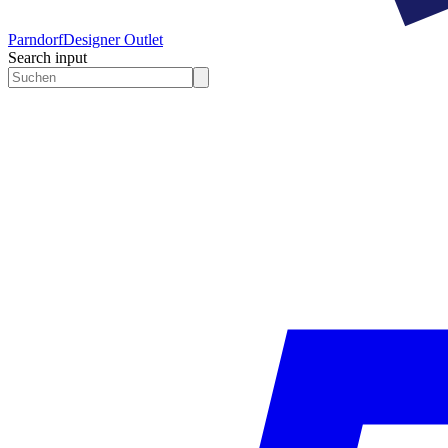
Parndorf
Designer Outlet
Search input