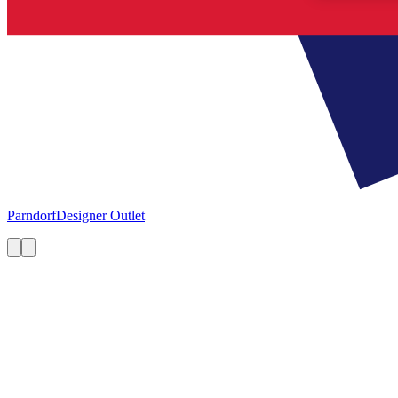
Parndorf
Designer Outlet