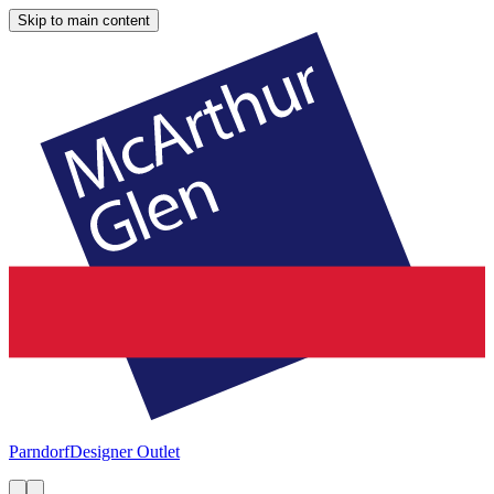
Skip to main content
Parndorf
Designer Outlet