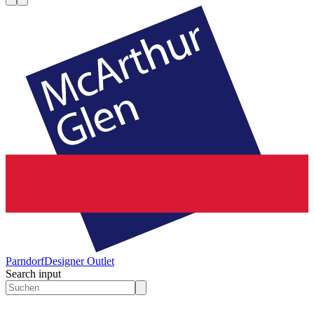
Parndorf
Designer Outlet
Search input