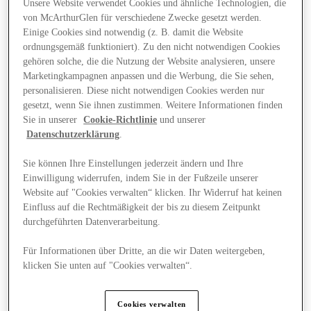
Unsere Website verwendet Cookies und ähnliche Technologien, die
von McArthurGlen für verschiedene Zwecke gesetzt werden.
Einige Cookies sind notwendig (z. B. damit die Website
ordnungsgemäß funktioniert). Zu den nicht notwendigen Cookies
gehören solche, die die Nutzung der Website analysieren, unsere
Marketingkampagnen anpassen und die Werbung, die Sie sehen,
personalisieren. Diese nicht notwendigen Cookies werden nur
gesetzt, wenn Sie ihnen zustimmen. Weitere Informationen finden
Sie in unserer
Cookie-Richtlinie
und unserer
Datenschutzerklärung
.
Sie können Ihre Einstellungen jederzeit ändern und Ihre
Einwilligung widerrufen, indem Sie in der Fußzeile unserer
Website auf "Cookies verwalten“ klicken. Ihr Widerruf hat keinen
Einfluss auf die Rechtmäßigkeit der bis zu diesem Zeitpunkt
durchgeführten Datenverarbeitung.
Angebote
Für Informationen über Dritte, an die wir Daten weitergeben,
klicken Sie unten auf "Cookies verwalten“.
Cookies verwalten