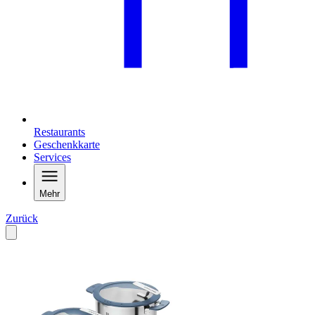
Restaurants
Geschenkkarte
Services
Mehr
Zurück