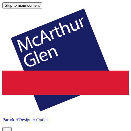
Skip to main content
Parndorf
Designer Outlet