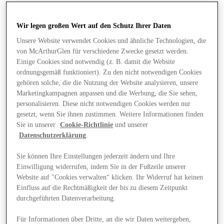
Wir legen großen Wert auf den Schutz Ihrer Daten
Unsere Website verwendet Cookies und ähnliche Technologien, die
von McArthurGlen für verschiedene Zwecke gesetzt werden.
Einige Cookies sind notwendig (z. B. damit die Website
ordnungsgemäß funktioniert). Zu den nicht notwendigen Cookies
gehören solche, die die Nutzung der Website analysieren, unsere
Marketingkampagnen anpassen und die Werbung, die Sie sehen,
personalisieren. Diese nicht notwendigen Cookies werden nur
gesetzt, wenn Sie ihnen zustimmen. Weitere Informationen finden
Sie in unserer
Cookie-Richtlinie
und unserer
Datenschutzerklärung
.
Sie können Ihre Einstellungen jederzeit ändern und Ihre
Einwilligung widerrufen, indem Sie in der Fußzeile unserer
Website auf "Cookies verwalten“ klicken. Ihr Widerruf hat keinen
Angebote
Einfluss auf die Rechtmäßigkeit der bis zu diesem Zeitpunkt
durchgeführten Datenverarbeitung.
Für Informationen über Dritte, an die wir Daten weitergeben,