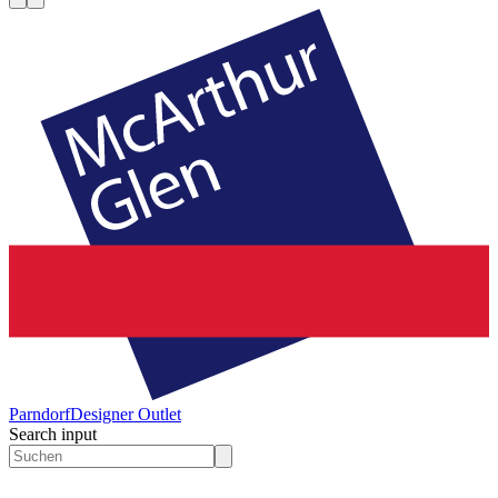
Parndorf
Designer Outlet
Search input