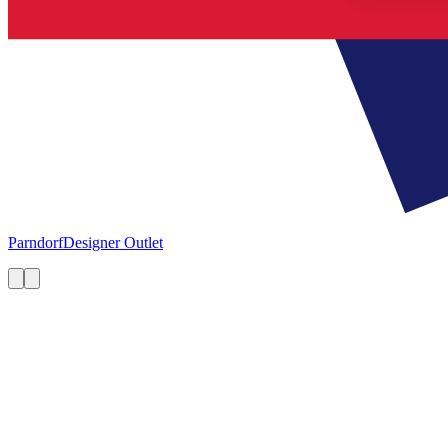
Parndorf
Designer Outlet