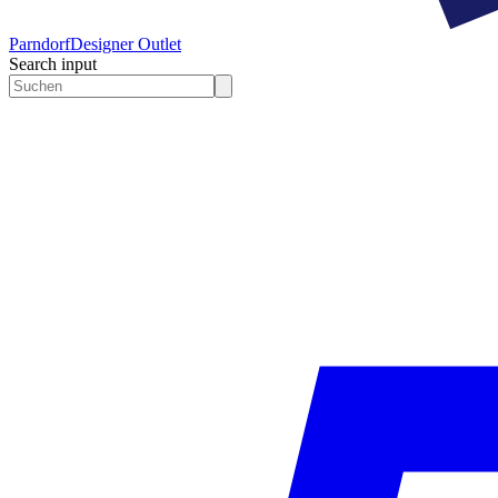
Parndorf
Designer Outlet
Search input