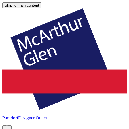
Skip to main content
Parndorf
Designer Outlet