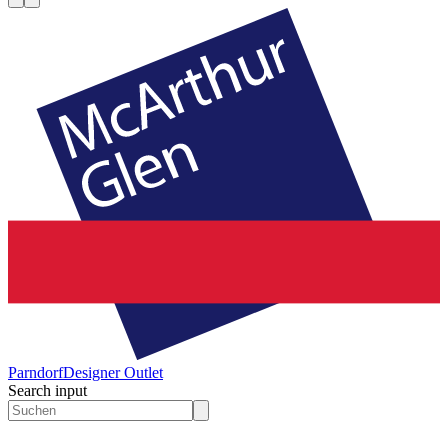
Parndorf
Designer Outlet
Search input