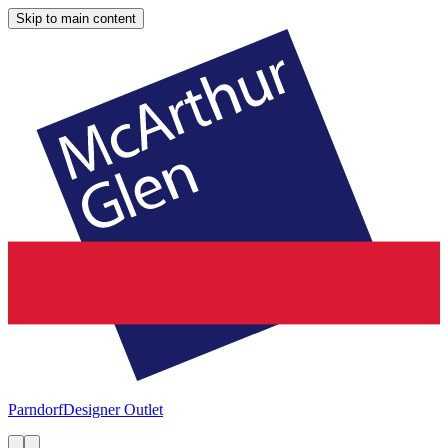
Skip to main content
Parndorf
Designer Outlet