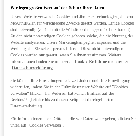
Wir legen großen Wert auf den Schutz Ihrer Daten
Unsere Website verwendet Cookies und ähnliche Technologien, die von
McArthurGlen für verschiedene Zwecke gesetzt werden. Einige Cookies
sind notwendig (z. B. damit die Website ordnungsgemäß funktioniert).
Zu den nicht notwendigen Cookies gehören solche, die die Nutzung der
Website analysieren, unsere Marketingkampagnen anpassen und die
Werbung, die Sie sehen, personalisieren. Diese nicht notwendigen
Cookies werden nur gesetzt, wenn Sie ihnen zustimmen. Weitere
Informationen finden Sie in unserer
Cookie-Richtlinie
und unserer
Datenschutzerklärung
.
Sie können Ihre Einstellungen jederzeit ändern und Ihre Einwilligung
widerrufen, indem Sie in der Fußzeile unserer Website auf "Cookies
verwalten“ klicken. Ihr Widerruf hat keinen Einfluss auf die
Plane Deinen Besuch
Rechtmäßigkeit der bis zu diesem Zeitpunkt durchgeführten
Datenverarbeitung.
Für Informationen über Dritte, an die wir Daten weitergeben, klicken Si
unten auf "Cookies verwalten“.