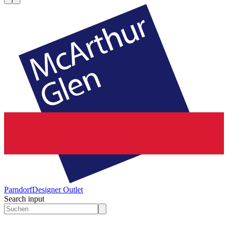
Parndorf
Designer Outlet
Search input