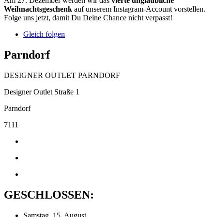
Am 27. Dezember werden wir das
vierte unglaubliche
Weihnachtsgeschenk
auf unserem Instagram-Account vorstellen.
Folge uns jetzt, damit Du Deine Chance nicht verpasst!
Gleich folgen
Parndorf
DESIGNER OUTLET PARNDORF
Designer Outlet Straße 1
Parndorf
7111
GESCHLOSSEN:
Samstag, 15. August