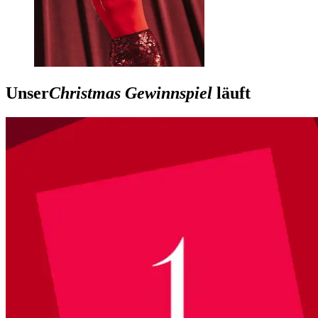
Unser
Christmas Gewinnspiel
läuft