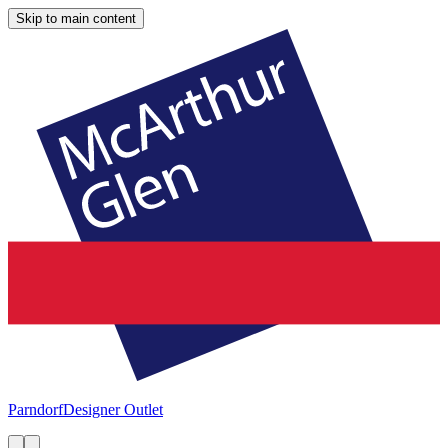
Skip to main content
Parndorf
Designer Outlet