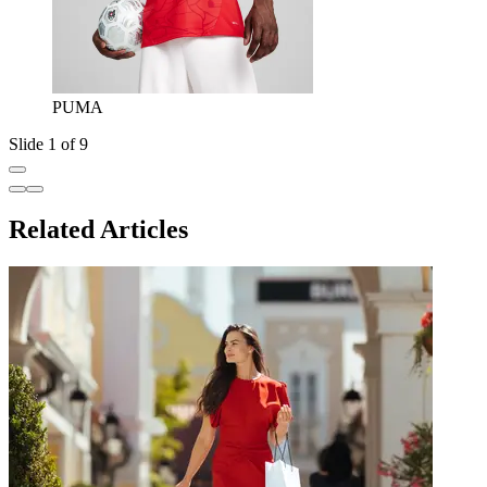
PUMA
Slide 1 of 9
Related Articles