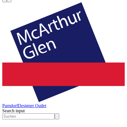
Parndorf
Designer Outlet
Search input