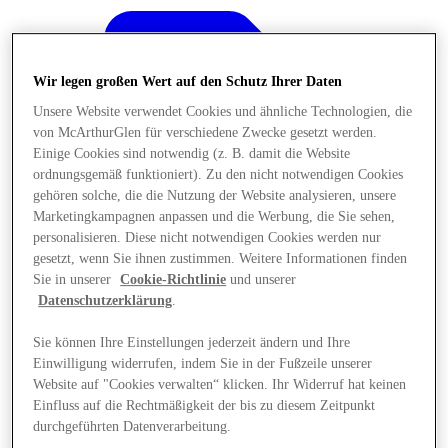
Wir legen großen Wert auf den Schutz Ihrer Daten
Unsere Website verwendet Cookies und ähnliche Technologien, die
von McArthurGlen für verschiedene Zwecke gesetzt werden.
Einige Cookies sind notwendig (z. B. damit die Website
ordnungsgemäß funktioniert). Zu den nicht notwendigen Cookies
gehören solche, die die Nutzung der Website analysieren, unsere
Marketingkampagnen anpassen und die Werbung, die Sie sehen,
personalisieren. Diese nicht notwendigen Cookies werden nur
gesetzt, wenn Sie ihnen zustimmen. Weitere Informationen finden
Sie in unserer
Cookie-Richtlinie
und unserer
Datenschutzerklärung
.
Sie können Ihre Einstellungen jederzeit ändern und Ihre
Angebote
Einwilligung widerrufen, indem Sie in der Fußzeile unserer
Website auf "Cookies verwalten“ klicken. Ihr Widerruf hat keinen
Einfluss auf die Rechtmäßigkeit der bis zu diesem Zeitpunkt
durchgeführten Datenverarbeitung.