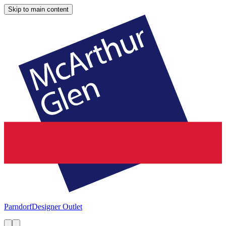
Skip to main content
Parndorf
Designer Outlet