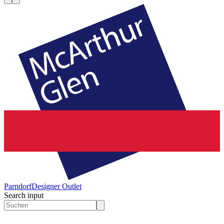
Parndorf
Designer Outlet
Search input