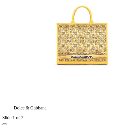
Dolce & Gabbana
Slide 1 of 7