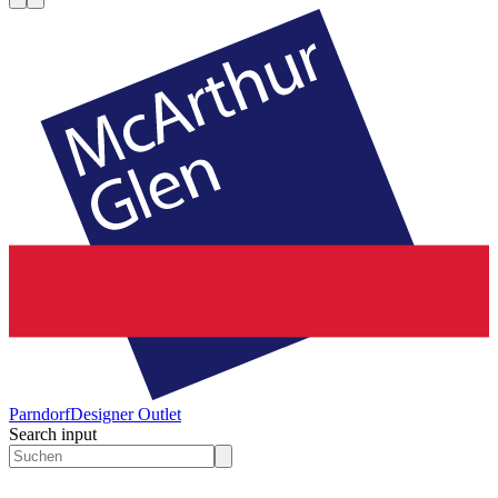
Parndorf
Designer Outlet
Search input