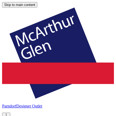
Skip to main content
Parndorf
Designer Outlet