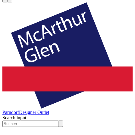
Parndorf
Designer Outlet
Search input