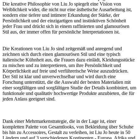
Die kreative Philosophie von Liu Jo spiegelt eine Vision von
Weiblichkeit wider, die nicht nur eine ästhetische Ausarbeitung ist,
sondern eine tiefere und intimere Erkundung der Stärke, der
Persönlichkeit und der einzigartigen und instinktiven Schönheit
jeder Frau und drückt sich in einem raffinierten und glamourösen
Stil aus, der immer offen für persönliche Interpretationen ist.
Die Kreationen von Liu Jo sind zeitgemäß und anregend und
zeichnen sich durch einen glamourösen Stil und eine typisch
italienische Kühnheit aus, die Frauen dazu einlädt, Kleidungsstücke
zu mischen und zu interpretieren, um ihre Persönlichkeit und
Körperlichkeit auf freie und verführerische Weise auszudrücken.
Der Stil ist klar und unverwechselbar und wird durch eine
Forschung unterstützt, die die Auswahl der besten Materialien mit
einer sorgfältigen und sorgfältigen Studie der Details kombiniert, um
funktionale und qualitativ hochwertige Produkte anzubieten, die für
jeden Anlass geeignet sind.
Dank einer Mehrmarkenstrategie, die in der Lage ist, einer
kompletten Palette von Gesamtlooks, von Bekleidung über Schuhe
bis hin zu Accessoires, Gestalt zu verleihen, ist Liu Jo heute in 50
Ländern und auf 3 verschiedenen Kontinenten - Europa, Afrika und