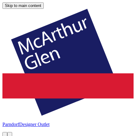
Skip to main content
Parndorf
Designer Outlet