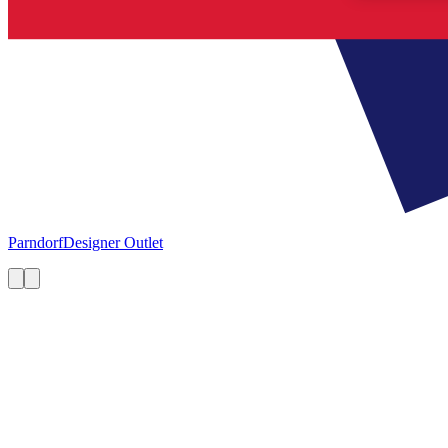
Parndorf
Designer Outlet