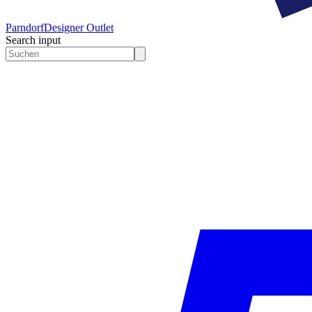
Parndorf
Designer Outlet
Search input