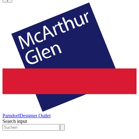
Parndorf
Designer Outlet
Search input