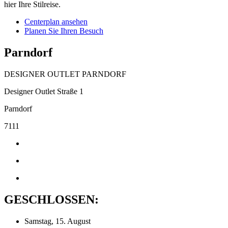
hier Ihre Stilreise.
Centerplan ansehen
Planen Sie Ihren Besuch
Parndorf
DESIGNER OUTLET PARNDORF
Designer Outlet Straße 1
Parndorf
7111
GESCHLOSSEN:
Samstag, 15. August