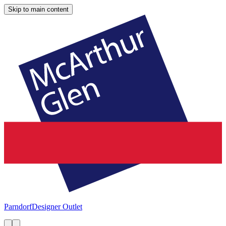
Skip to main content
Parndorf
Designer Outlet