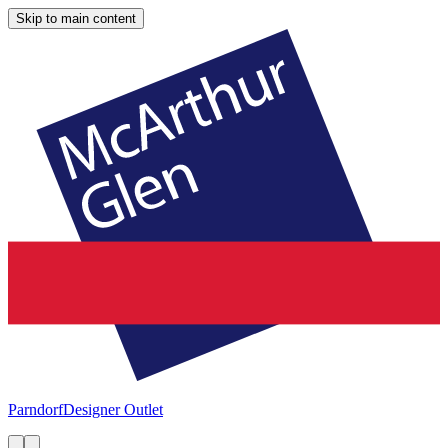
Skip to main content
Parndorf
Designer Outlet