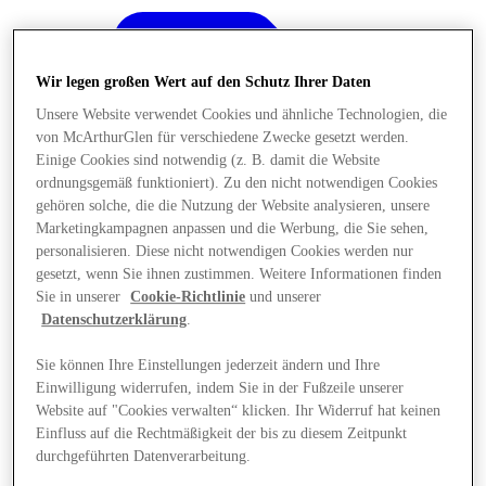
Wir legen großen Wert auf den Schutz Ihrer Daten
Unsere Website verwendet Cookies und ähnliche Technologien, die
von McArthurGlen für verschiedene Zwecke gesetzt werden.
Einige Cookies sind notwendig (z. B. damit die Website
ordnungsgemäß funktioniert). Zu den nicht notwendigen Cookies
gehören solche, die die Nutzung der Website analysieren, unsere
Marketingkampagnen anpassen und die Werbung, die Sie sehen,
personalisieren. Diese nicht notwendigen Cookies werden nur
gesetzt, wenn Sie ihnen zustimmen. Weitere Informationen finden
Sie in unserer
Cookie-Richtlinie
und unserer
Datenschutzerklärung
.
Sie können Ihre Einstellungen jederzeit ändern und Ihre
Einwilligung widerrufen, indem Sie in der Fußzeile unserer
Angebote
Website auf "Cookies verwalten“ klicken. Ihr Widerruf hat keinen
Einfluss auf die Rechtmäßigkeit der bis zu diesem Zeitpunkt
durchgeführten Datenverarbeitung.