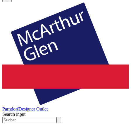
Parndorf
Designer Outlet
Search input