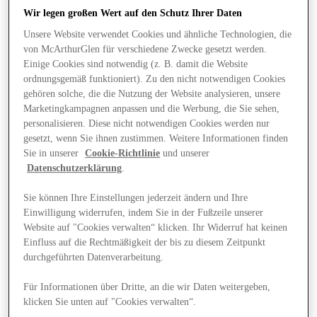
Wir legen großen Wert auf den Schutz Ihrer Daten
Unsere Website verwendet Cookies und ähnliche Technologien, die
von McArthurGlen für verschiedene Zwecke gesetzt werden.
Einige Cookies sind notwendig (z. B. damit die Website
ordnungsgemäß funktioniert). Zu den nicht notwendigen Cookies
gehören solche, die die Nutzung der Website analysieren, unsere
Marketingkampagnen anpassen und die Werbung, die Sie sehen,
personalisieren. Diese nicht notwendigen Cookies werden nur
gesetzt, wenn Sie ihnen zustimmen. Weitere Informationen finden
Sie in unserer
Cookie-Richtlinie
und unserer
Datenschutzerklärung
.
Sie können Ihre Einstellungen jederzeit ändern und Ihre
Einwilligung widerrufen, indem Sie in der Fußzeile unserer
Website auf "Cookies verwalten“ klicken. Ihr Widerruf hat keinen
Einfluss auf die Rechtmäßigkeit der bis zu diesem Zeitpunkt
Angebote
durchgeführten Datenverarbeitung.
Für Informationen über Dritte, an die wir Daten weitergeben,
klicken Sie unten auf "Cookies verwalten“.