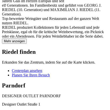
Jahren Glas im Herzen Europas und seit
elf Generationen. Im Familienbesitz und geführt von GEORG J.
RIEDEL (10. Generation) und MAXIMILIAN J. RIEDEL (11.
Generation).
Top-bewertete Weingüter und Restaurants auf der ganzen Welt
nutzen RIEDEL.
RIEDEL produziert Kollektionen für jeden Lebensstil und jede
Preisklasse, egal ob für die kritische Weinbewertung, ein Picknick
oder ein Abendessen. Für jeden Weinliebhaber ist die Serie dabei.
Mehr anzeigen
Riedel finden
Erkunden Sie das Zentrum, indem Sie auf die Karte klicken.
Centerplan ansehen
Planen Sie Ihren Besuch
Parndorf
DESIGNER OUTLET PARNDORF
Designer Outlet Straße 1