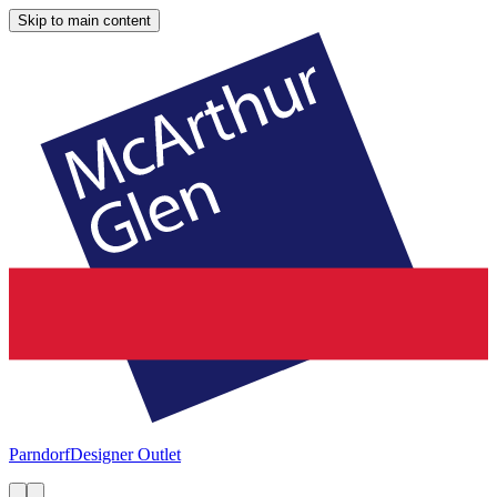
Skip to main content
Parndorf
Designer Outlet