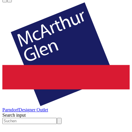
Parndorf
Designer Outlet
Search input