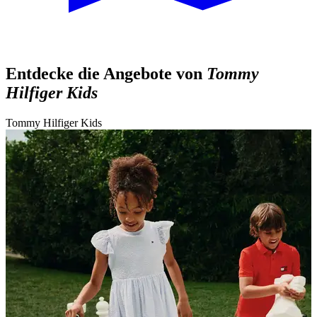
Entdecke die Angebote von
Tommy
Hilfiger Kids
Tommy Hilfiger Kids
T