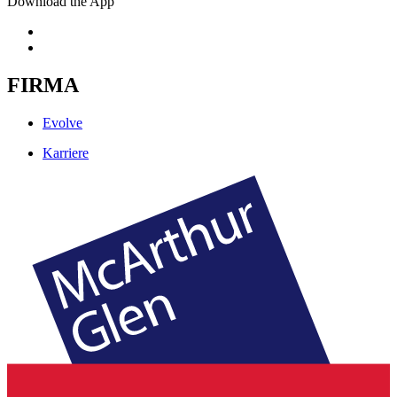
Download the App
FIRMA
Evolve
Karriere