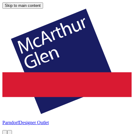
Skip to main content
Parndorf
Designer Outlet