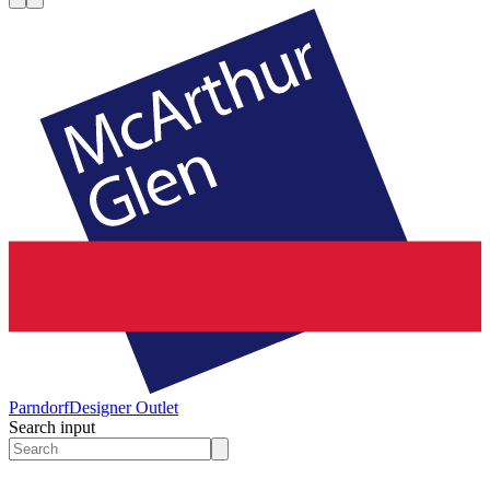
Parndorf
Designer Outlet
Search input