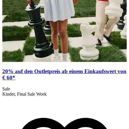
20% auf den Outletpreis ab einem Einkaufswert von
€ 60*
Sale
S
Kinder, Final Sale Week
K