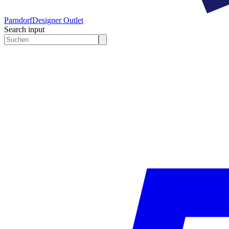
Parndorf
Designer Outlet
Search input