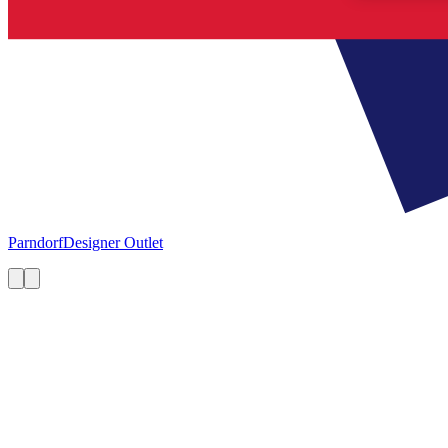
Parndorf
Designer Outlet