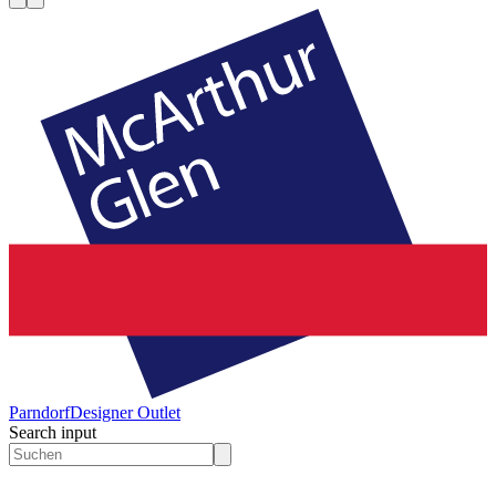
Parndorf
Designer Outlet
Search input