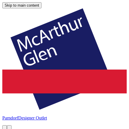
Skip to main content
Parndorf
Designer Outlet