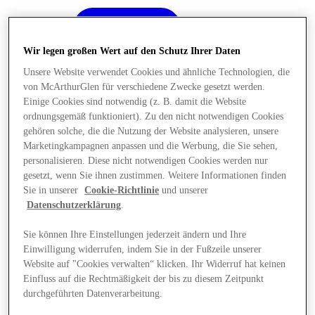
Wir legen großen Wert auf den Schutz Ihrer Daten
Unsere Website verwendet Cookies und ähnliche Technologien, die
von McArthurGlen für verschiedene Zwecke gesetzt werden.
Einige Cookies sind notwendig (z. B. damit die Website
ordnungsgemäß funktioniert). Zu den nicht notwendigen Cookies
gehören solche, die die Nutzung der Website analysieren, unsere
Marketingkampagnen anpassen und die Werbung, die Sie sehen,
personalisieren. Diese nicht notwendigen Cookies werden nur
gesetzt, wenn Sie ihnen zustimmen. Weitere Informationen finden
Sie in unserer
Cookie-Richtlinie
und unserer
Datenschutzerklärung
.
Sie können Ihre Einstellungen jederzeit ändern und Ihre
Einwilligung widerrufen, indem Sie in der Fußzeile unserer
Angebote
Website auf "Cookies verwalten“ klicken. Ihr Widerruf hat keinen
Einfluss auf die Rechtmäßigkeit der bis zu diesem Zeitpunkt
durchgeführten Datenverarbeitung.