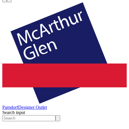
Parndorf
Designer Outlet
Search input