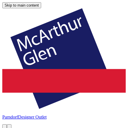
Skip to main content
Parndorf
Designer Outlet