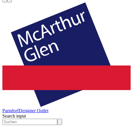
Parndorf
Designer Outlet
Search input