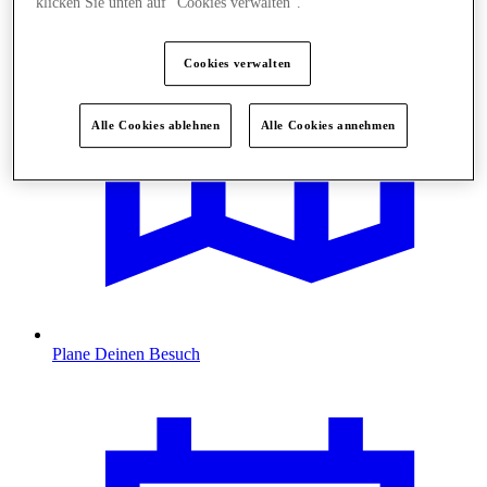
klicken Sie unten auf "Cookies verwalten“.
Cookies verwalten
Alle Cookies ablehnen
Alle Cookies annehmen
Plane Deinen Besuch