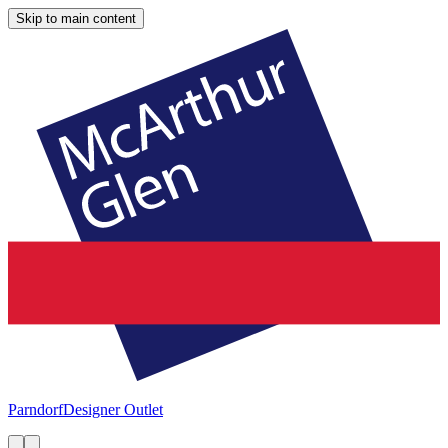
Skip to main content
Parndorf
Designer Outlet