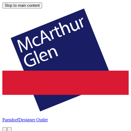
Skip to main content
Parndorf
Designer Outlet