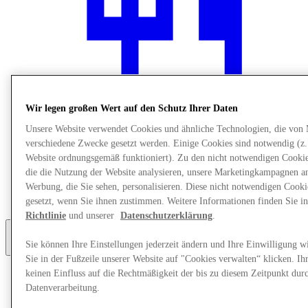
Wir legen großen Wert auf den Schutz Ihrer Daten
Unsere Website verwendet Cookies und ähnliche Technologien, die von
verschiedene Zwecke gesetzt werden. Einige Cookies sind notwendig (z.
Website ordnungsgemäß funktioniert). Zu den nicht notwendigen Cookie
die die Nutzung der Website analysieren, unsere Marketingkampagnen a
Restaurants
Werbung, die Sie sehen, personalisieren. Diese nicht notwendigen Cook
Geschenkkarte
Services
gesetzt, wenn Sie ihnen zustimmen. Weitere Informationen finden Sie i
Richtlinie
und unserer
Datenschutzerklärung
.
Sie können Ihre Einstellungen jederzeit ändern und Ihre Einwilligung w
Mehr
Sie in der Fußzeile unserer Website auf "Cookies verwalten“ klicken. Ih
keinen Einfluss auf die Rechtmäßigkeit der bis zu diesem Zeitpunkt dur
Datenverarbeitung.