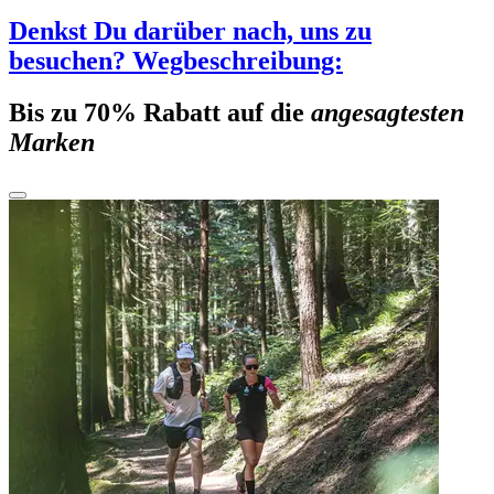
Denkst Du darüber nach, uns zu
besuchen? Wegbeschreibung:
Bis zu 70% Rabatt auf die
angesagtesten
Marken