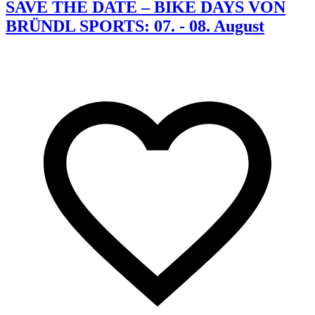
SAVE THE DATE – BIKE DAYS VON
BRÜNDL SPORTS: 07. - 08. August
K