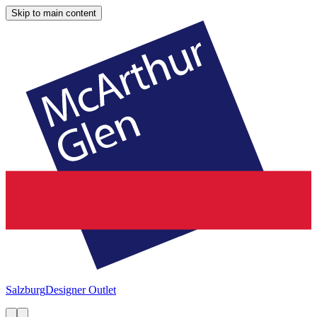
Skip to main content
Salzburg
Designer Outlet