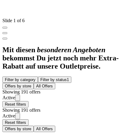
Slide 1 of 6
Mit diesen
besonderen Angeboten
bekommst Du jetzt noch mehr Extra-
Rabatt auf unsere Outletpreise.
Filter by category
Filter by status
1
Offers by store
All Offers
Showing 191 offers
Active
Reset filters
Showing 191 offers
Active
Reset filters
Offers by store
All Offers