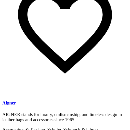
Aigner
AIGNER stands for luxury, craftsmanship, and timeless design in
leather bags and accessories since 1965.
Accessoires & Taschen, Schuhe, Schmuck & Uhren