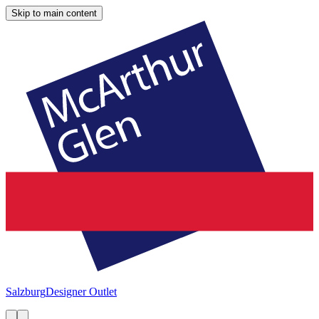
Skip to main content
Salzburg
Designer Outlet