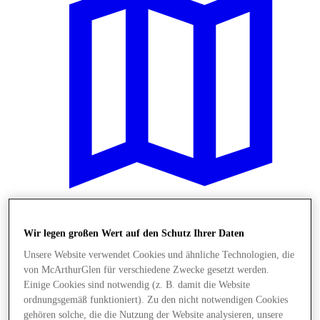
Plane Deinen Besuch
Wir legen großen Wert auf den Schutz Ihrer Daten
Unsere Website verwendet Cookies und ähnliche Technologien, die
von McArthurGlen für verschiedene Zwecke gesetzt werden.
Einige Cookies sind notwendig (z. B. damit die Website
ordnungsgemäß funktioniert). Zu den nicht notwendigen Cookies
gehören solche, die die Nutzung der Website analysieren, unsere