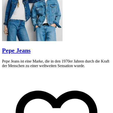
Pepe Jeans
Pepe Jeans ist eine Marke, die in den 1970er Jahren durch die Kraft
J
der Menschen zu einer weltweiten Sensation wurde.
d