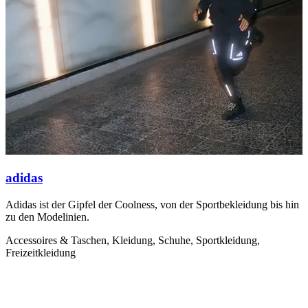
adidas
Adidas ist der Gipfel der Coolness, von der Sportbekleidung bis hin
D
zu den Modelinien.
s
Accessoires & Taschen, Kleidung, Schuhe, Sportkleidung,
K
Freizeitkleidung