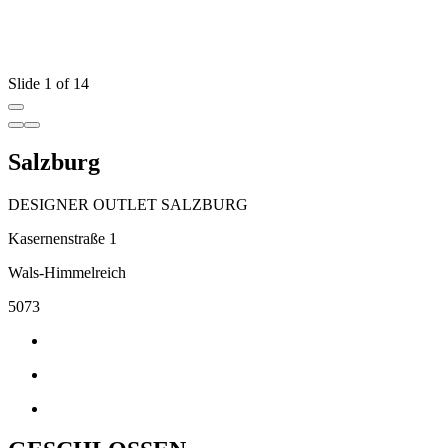
Slide 1 of 14
Salzburg
DESIGNER OUTLET SALZBURG
Kasernenstraße 1
Wals-Himmelreich
5073