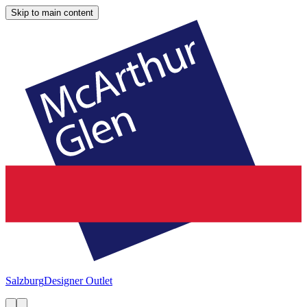
Skip to main content
Salzburg
Designer Outlet