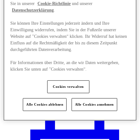
Sie in unserer
Cookie-Richtlinie
und unserer
Datenschutzerklärung
.
Sie können Ihre Einstellungen jederzeit ändern und Ihre
Einwilligung widerrufen, indem Sie in der Fußzeile unserer
Website auf "Cookies verwalten“ klicken. Ihr Widerruf hat keinen
Einfluss auf die Rechtmäßigkeit der bis zu diesem Zeitpunkt
durchgeführten Datenverarbeitung.
Für Informationen über Dritte, an die wir Daten weitergeben,
klicken Sie unten auf "Cookies verwalten“.
Cookies verwalten
Plane Deinen Besuch
Alle Cookies ablehnen
Alle Cookies annehmen