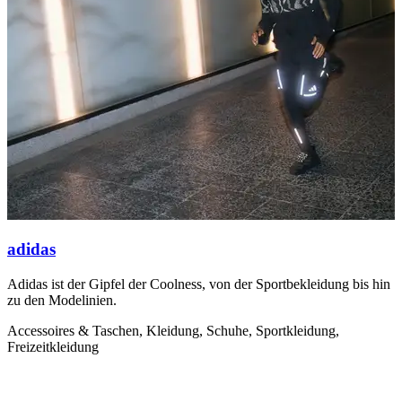
adidas
Adidas ist der Gipfel der Coolness, von der Sportbekleidung bis hin
D
zu den Modelinien.
s
Accessoires & Taschen, Kleidung, Schuhe, Sportkleidung,
K
Freizeitkleidung