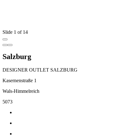
Slide 1 of 14
Salzburg
DESIGNER OUTLET SALZBURG
Kasernenstraße 1
Wals-Himmelreich
5073