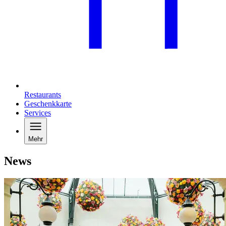
Restaurants
Geschenkkarte
Services
Mehr
News