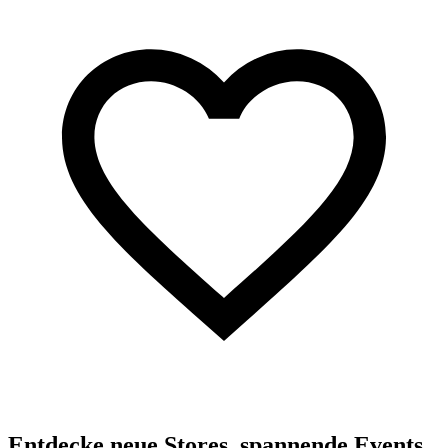
Entdecke neue Stores, spannende Events