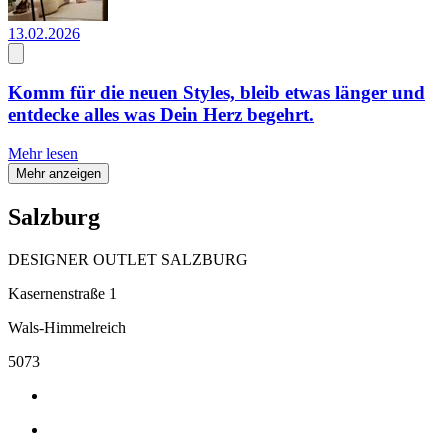
13.02.2026
Komm für die neuen Styles, bleib etwas länger und
entdecke alles was Dein Herz begehrt.
Mehr lesen
Mehr anzeigen
Salzburg
DESIGNER OUTLET SALZBURG
Kasernenstraße 1
Wals-Himmelreich
5073