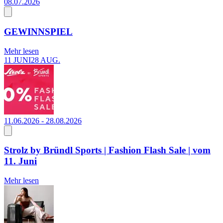
08.07.2026
GEWINNSPIEL
Mehr lesen
11 JUNI
28 AUG.
11.06.2026 - 28.08.2026
Strolz by Bründl Sports | Fashion Flash Sale | vom
11. Juni
Mehr lesen