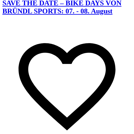
SAVE THE DATE – BIKE DAYS VON
BRÜNDL SPORTS: 07. - 08. August
K