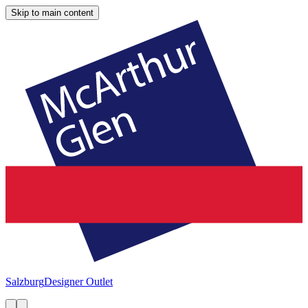
Skip to main content
Salzburg
Designer Outlet