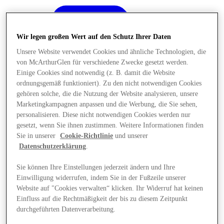
Wir legen großen Wert auf den Schutz Ihrer Daten
Unsere Website verwendet Cookies und ähnliche Technologien, die
von McArthurGlen für verschiedene Zwecke gesetzt werden.
Einige Cookies sind notwendig (z. B. damit die Website
ordnungsgemäß funktioniert). Zu den nicht notwendigen Cookies
gehören solche, die die Nutzung der Website analysieren, unsere
Marketingkampagnen anpassen und die Werbung, die Sie sehen,
personalisieren. Diese nicht notwendigen Cookies werden nur
gesetzt, wenn Sie ihnen zustimmen. Weitere Informationen finden
Sie in unserer
Cookie-Richtlinie
und unserer
Datenschutzerklärung
.
Sie können Ihre Einstellungen jederzeit ändern und Ihre
Einwilligung widerrufen, indem Sie in der Fußzeile unserer
Angebote
Website auf "Cookies verwalten“ klicken. Ihr Widerruf hat keinen
Einfluss auf die Rechtmäßigkeit der bis zu diesem Zeitpunkt
durchgeführten Datenverarbeitung.