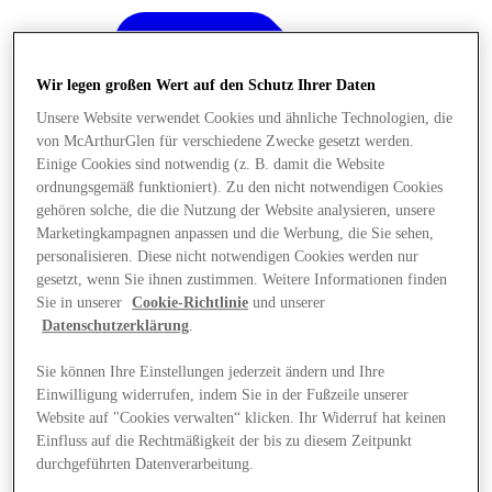
Wir legen großen Wert auf den Schutz Ihrer Daten
Unsere Website verwendet Cookies und ähnliche Technologien, die
von McArthurGlen für verschiedene Zwecke gesetzt werden.
Einige Cookies sind notwendig (z. B. damit die Website
ordnungsgemäß funktioniert). Zu den nicht notwendigen Cookies
gehören solche, die die Nutzung der Website analysieren, unsere
Marketingkampagnen anpassen und die Werbung, die Sie sehen,
personalisieren. Diese nicht notwendigen Cookies werden nur
gesetzt, wenn Sie ihnen zustimmen. Weitere Informationen finden
Sie in unserer
Cookie-Richtlinie
und unserer
Datenschutzerklärung
.
Sie können Ihre Einstellungen jederzeit ändern und Ihre
Angebote
Einwilligung widerrufen, indem Sie in der Fußzeile unserer
Website auf "Cookies verwalten“ klicken. Ihr Widerruf hat keinen
Einfluss auf die Rechtmäßigkeit der bis zu diesem Zeitpunkt
durchgeführten Datenverarbeitung.