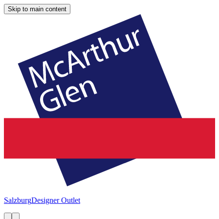
Skip to main content
Salzburg
Designer Outlet