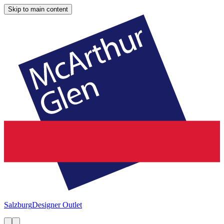
Skip to main content
Salzburg
Designer Outlet