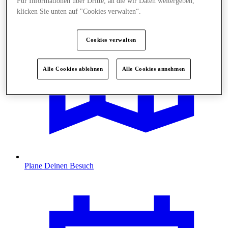
Für Informationen über Dritte, an die wir Daten weitergeben,
klicken Sie unten auf "Cookies verwalten“.
Cookies verwalten
Alle Cookies ablehnen
Alle Cookies annehmen
Plane Deinen Besuch