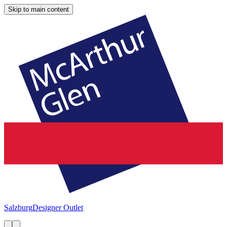
Skip to main content
Salzburg
Designer Outlet