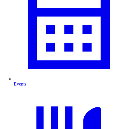
Events