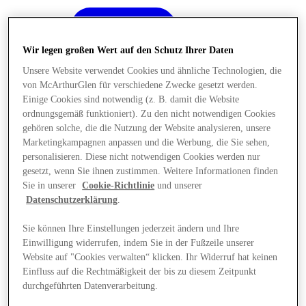
Wir legen großen Wert auf den Schutz Ihrer Daten
Unsere Website verwendet Cookies und ähnliche Technologien, die
von McArthurGlen für verschiedene Zwecke gesetzt werden.
Einige Cookies sind notwendig (z. B. damit die Website
ordnungsgemäß funktioniert). Zu den nicht notwendigen Cookies
gehören solche, die die Nutzung der Website analysieren, unsere
Marketingkampagnen anpassen und die Werbung, die Sie sehen,
personalisieren. Diese nicht notwendigen Cookies werden nur
gesetzt, wenn Sie ihnen zustimmen. Weitere Informationen finden
Sie in unserer
Cookie-Richtlinie
und unserer
Datenschutzerklärung
.
Sie können Ihre Einstellungen jederzeit ändern und Ihre
Einwilligung widerrufen, indem Sie in der Fußzeile unserer
Angebote
Website auf "Cookies verwalten“ klicken. Ihr Widerruf hat keinen
Einfluss auf die Rechtmäßigkeit der bis zu diesem Zeitpunkt
durchgeführten Datenverarbeitung.