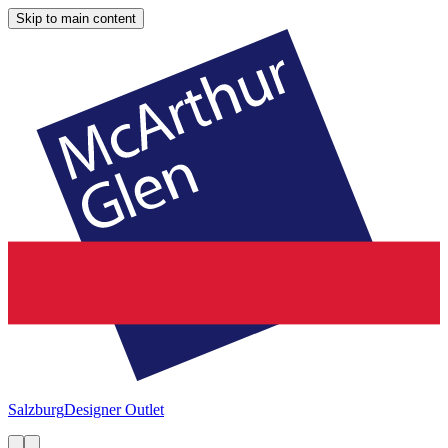
Skip to main content
Salzburg
Designer Outlet