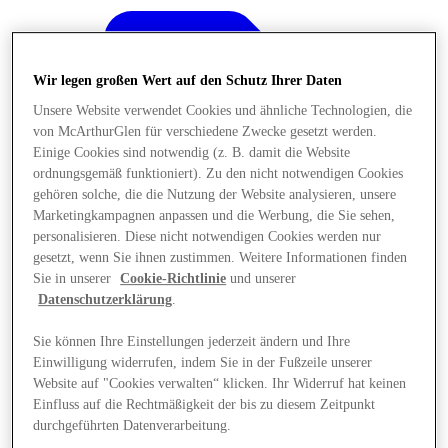
Wir legen großen Wert auf den Schutz Ihrer Daten
Unsere Website verwendet Cookies und ähnliche Technologien, die
von McArthurGlen für verschiedene Zwecke gesetzt werden.
Einige Cookies sind notwendig (z. B. damit die Website
ordnungsgemäß funktioniert). Zu den nicht notwendigen Cookies
gehören solche, die die Nutzung der Website analysieren, unsere
Marketingkampagnen anpassen und die Werbung, die Sie sehen,
personalisieren. Diese nicht notwendigen Cookies werden nur
gesetzt, wenn Sie ihnen zustimmen. Weitere Informationen finden
Sie in unserer
Cookie-Richtlinie
und unserer
Datenschutzerklärung
.
Sie können Ihre Einstellungen jederzeit ändern und Ihre
Angebote
Einwilligung widerrufen, indem Sie in der Fußzeile unserer
Website auf "Cookies verwalten“ klicken. Ihr Widerruf hat keinen
Einfluss auf die Rechtmäßigkeit der bis zu diesem Zeitpunkt
durchgeführten Datenverarbeitung.