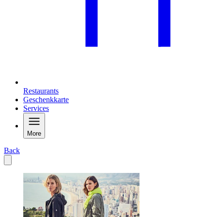
Restaurants
Geschenkkarte
Services
More
Back