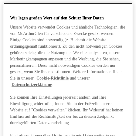
Wir legen großen Wert auf den Schutz Ihrer Daten
Unsere Website verwendet Cookies und ähnliche Technologien, die
von McArthurGlen für verschiedene Zwecke gesetzt werden.
Einige Cookies sind notwendig (z. B. damit die Website
ordnungsgemäß funktioniert). Zu den nicht notwendigen Cookies
gehören solche, die die Nutzung der Website analysieren, unsere
Marketingkampagnen anpassen und die Werbung, die Sie sehen,
personalisieren. Diese nicht notwendigen Cookies werden nur
gesetzt, wenn Sie ihnen zustimmen. Weitere Informationen finden
Sie in unserer
Cookie-Richtlinie
und unserer
Datenschutzerklärung
.
Sie können Ihre Einstellungen jederzeit ändern und Ihre
Einwilligung widerrufen, indem Sie in der Fußzeile unserer
Angebote
Website auf "Cookies verwalten“ klicken. Ihr Widerruf hat keinen
Einfluss auf die Rechtmäßigkeit der bis zu diesem Zeitpunkt
durchgeführten Datenverarbeitung.
Für Informationen über Dritte, an die wir Daten weitergeben,