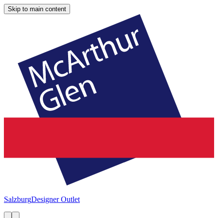
Skip to main content
Salzburg
Designer Outlet