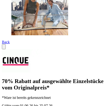
Back
70% Rabatt auf ausgewählte Einzelstücke
vom Originalpreis*
*Ware ist bereits gekennzeichnet
Gültig vom 01.06.26 bis 25.07.26