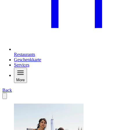
Restaurants
Geschenkkarte
Services
More
Back