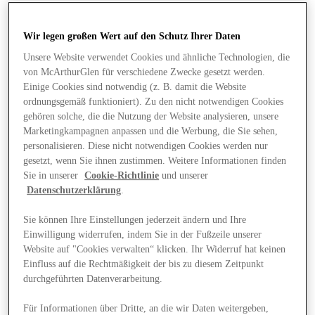
Wir legen großen Wert auf den Schutz Ihrer Daten
Unsere Website verwendet Cookies und ähnliche Technologien, die
von McArthurGlen für verschiedene Zwecke gesetzt werden.
Einige Cookies sind notwendig (z. B. damit die Website
ordnungsgemäß funktioniert). Zu den nicht notwendigen Cookies
gehören solche, die die Nutzung der Website analysieren, unsere
Marketingkampagnen anpassen und die Werbung, die Sie sehen,
personalisieren. Diese nicht notwendigen Cookies werden nur
gesetzt, wenn Sie ihnen zustimmen. Weitere Informationen finden
Sie in unserer
Cookie-Richtlinie
und unserer
Datenschutzerklärung
.
Sie können Ihre Einstellungen jederzeit ändern und Ihre
Einwilligung widerrufen, indem Sie in der Fußzeile unserer
Website auf "Cookies verwalten“ klicken. Ihr Widerruf hat keinen
Angebote
Einfluss auf die Rechtmäßigkeit der bis zu diesem Zeitpunkt
durchgeführten Datenverarbeitung.
Für Informationen über Dritte, an die wir Daten weitergeben,