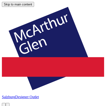
Skip to main content
Salzburg
Designer Outlet