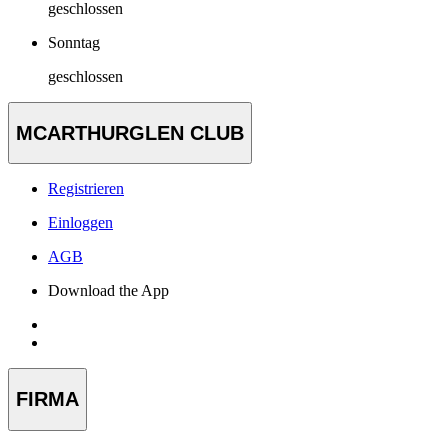
geschlossen
Sonntag
geschlossen
MCARTHURGLEN CLUB
Registrieren
Einloggen
AGB
Download the App
FIRMA