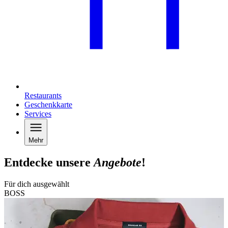
Restaurants
Geschenkkarte
Services
Mehr
Entdecke unsere
Angebote
!
Für dich ausgewählt
BOSS
A