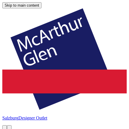
Skip to main content
Salzburg
Designer Outlet