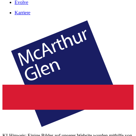
Evolve
Karriere
KI-Hinweis: Einige Bilder auf unserer Website wurden mithilfe von