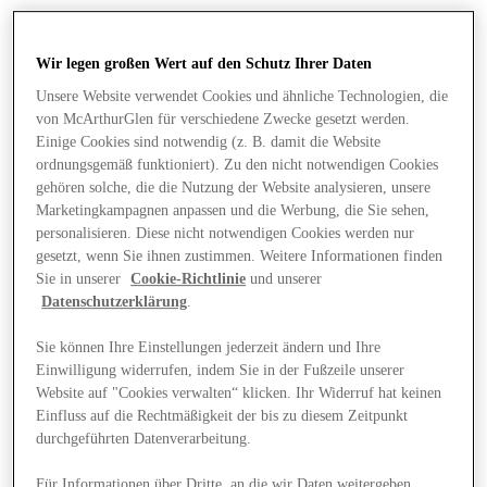
Wir legen großen Wert auf den Schutz Ihrer Daten
Unsere Website verwendet Cookies und ähnliche Technologien, die
von McArthurGlen für verschiedene Zwecke gesetzt werden.
Einige Cookies sind notwendig (z. B. damit die Website
ordnungsgemäß funktioniert). Zu den nicht notwendigen Cookies
gehören solche, die die Nutzung der Website analysieren, unsere
Marketingkampagnen anpassen und die Werbung, die Sie sehen,
personalisieren. Diese nicht notwendigen Cookies werden nur
gesetzt, wenn Sie ihnen zustimmen. Weitere Informationen finden
Sie in unserer
Cookie-Richtlinie
und unserer
Datenschutzerklärung
.
Sie können Ihre Einstellungen jederzeit ändern und Ihre
Einwilligung widerrufen, indem Sie in der Fußzeile unserer
Angebote
Website auf "Cookies verwalten“ klicken. Ihr Widerruf hat keinen
Einfluss auf die Rechtmäßigkeit der bis zu diesem Zeitpunkt
durchgeführten Datenverarbeitung.
Für Informationen über Dritte, an die wir Daten weitergeben,