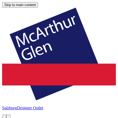
Skip to main content
Salzburg
Designer Outlet