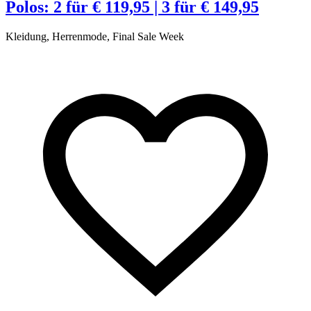
Polos: 2 für € 119,95 | 3 für € 149,95
Kleidung, Herrenmode, Final Sale Week
K