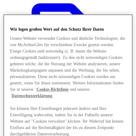
Wir legen großen Wert auf den Schutz Ihrer Daten
Unsere Website verwendet Cookies und ähnliche Technologien, die
von McArthurGlen für verschiedene Zwecke gesetzt werden.
Einige Cookies sind notwendig (z. B. damit die Website
ordnungsgemäß funktioniert). Zu den nicht notwendigen Cookies
gehören solche, die die Nutzung der Website analysieren, unsere
Marketingkampagnen anpassen und die Werbung, die Sie sehen,
personalisieren. Diese nicht notwendigen Cookies werden nur
gesetzt, wenn Sie ihnen zustimmen. Weitere Informationen finden
Sie in unserer
Cookie-Richtlinie
und unserer
Datenschutzerklärung
.
Sie können Ihre Einstellungen jederzeit ändern und Ihre
Angebote
Einwilligung widerrufen, indem Sie in der Fußzeile unserer
Website auf "Cookies verwalten“ klicken. Ihr Widerruf hat keinen
Einfluss auf die Rechtmäßigkeit der bis zu diesem Zeitpunkt
durchgeführten Datenverarbeitung.