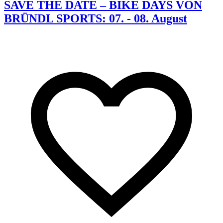
SAVE THE DATE – BIKE DAYS VON
BRÜNDL SPORTS: 07. - 08. August
K