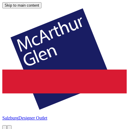
Skip to main content
Salzburg
Designer Outlet