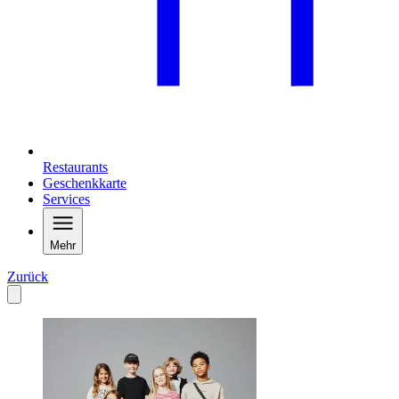
Restaurants
Geschenkkarte
Services
Mehr
Zurück