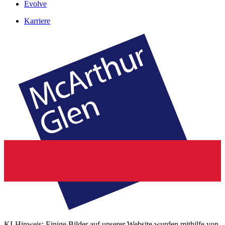
Evolve
Karriere
KI-Hinweis: Einige Bilder auf unserer Website wurden mithilfe von