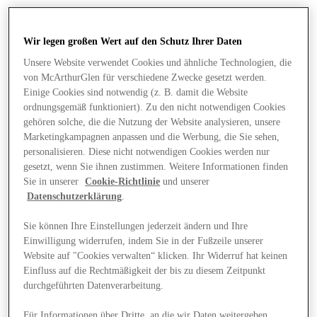
Wir legen großen Wert auf den Schutz Ihrer Daten
Unsere Website verwendet Cookies und ähnliche Technologien, die
von McArthurGlen für verschiedene Zwecke gesetzt werden.
Einige Cookies sind notwendig (z. B. damit die Website
ordnungsgemäß funktioniert). Zu den nicht notwendigen Cookies
gehören solche, die die Nutzung der Website analysieren, unsere
Marketingkampagnen anpassen und die Werbung, die Sie sehen,
personalisieren. Diese nicht notwendigen Cookies werden nur
gesetzt, wenn Sie ihnen zustimmen. Weitere Informationen finden
Sie in unserer
Cookie-Richtlinie
und unserer
Datenschutzerklärung
.
Sie können Ihre Einstellungen jederzeit ändern und Ihre
Einwilligung widerrufen, indem Sie in der Fußzeile unserer
Angebote
Website auf "Cookies verwalten“ klicken. Ihr Widerruf hat keinen
Einfluss auf die Rechtmäßigkeit der bis zu diesem Zeitpunkt
durchgeführten Datenverarbeitung.
Für Informationen über Dritte, an die wir Daten weitergeben,