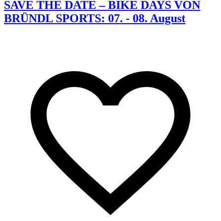
SAVE THE DATE – BIKE DAYS VON
BRÜNDL SPORTS: 07. - 08. August
K