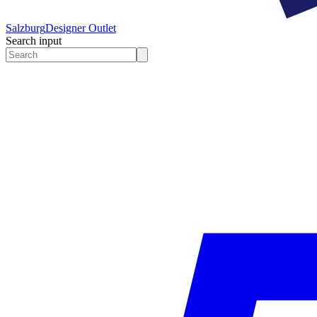
Salzburg
Designer Outlet
Search input