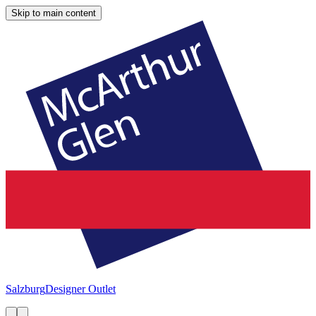
Skip to main content
Salzburg
Designer Outlet