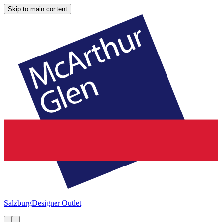
Skip to main content
Salzburg
Designer Outlet