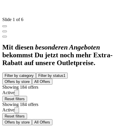
Slide 1 of 6
Mit diesen
besonderen Angeboten
bekommst Du jetzt noch mehr Extra-
Rabatt auf unsere Outletpreise.
Filter by category
Filter by status
1
Offers by store
All Offers
Showing 184 offers
Active
Reset filters
Showing 184 offers
Active
Reset filters
Offers by store
All Offers