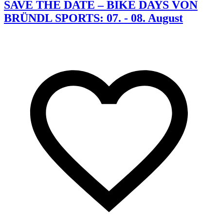
SAVE THE DATE – BIKE DAYS VON
BRÜNDL SPORTS: 07. - 08. August
K