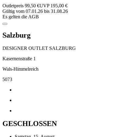
Outletpreis 99,50 €
UVP 195,00 €
Gültig vom 07.01.26 bis 31.08.26
Es gelten die AGB
Salzburg
DESIGNER OUTLET SALZBURG
Kasernenstraße 1
Wals-Himmelreich
5073
GESCHLOSSEN
Samstag, 15. August