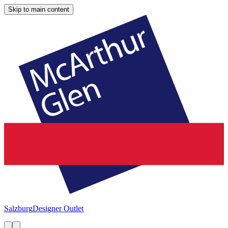
Skip to main content
Salzburg
Designer Outlet