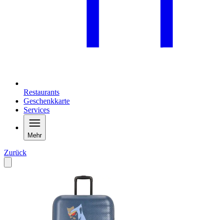
Restaurants
Geschenkkarte
Services
Mehr
Zurück