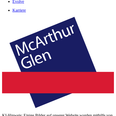
Evolve
Karriere
KI-Hinweis: Einige Bilder auf unserer Website wurden mithilfe von