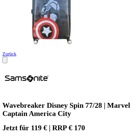
Zurück
Wavebreaker Disney Spin 77/28 | Marvel
Captain America City
Jetzt für 119 € | RRP € 170