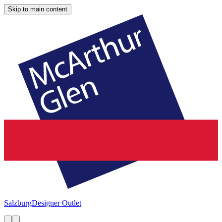
Skip to main content
Salzburg
Designer Outlet