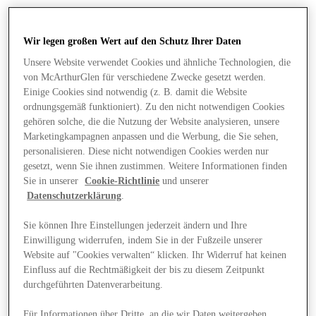
Wir legen großen Wert auf den Schutz Ihrer Daten
Unsere Website verwendet Cookies und ähnliche Technologien, die
von McArthurGlen für verschiedene Zwecke gesetzt werden.
Einige Cookies sind notwendig (z. B. damit die Website
ordnungsgemäß funktioniert). Zu den nicht notwendigen Cookies
gehören solche, die die Nutzung der Website analysieren, unsere
Marketingkampagnen anpassen und die Werbung, die Sie sehen,
personalisieren. Diese nicht notwendigen Cookies werden nur
gesetzt, wenn Sie ihnen zustimmen. Weitere Informationen finden
Sie in unserer
Cookie-Richtlinie
und unserer
Datenschutzerklärung
.
Sie können Ihre Einstellungen jederzeit ändern und Ihre
Einwilligung widerrufen, indem Sie in der Fußzeile unserer
Angebote
Website auf "Cookies verwalten“ klicken. Ihr Widerruf hat keinen
Einfluss auf die Rechtmäßigkeit der bis zu diesem Zeitpunkt
durchgeführten Datenverarbeitung.
Für Informationen über Dritte, an die wir Daten weitergeben,