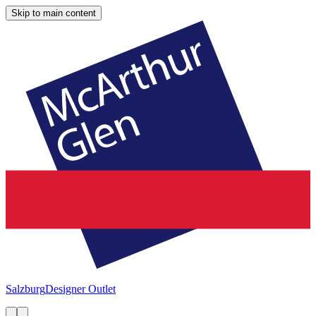
Skip to main content
Salzburg
Designer Outlet