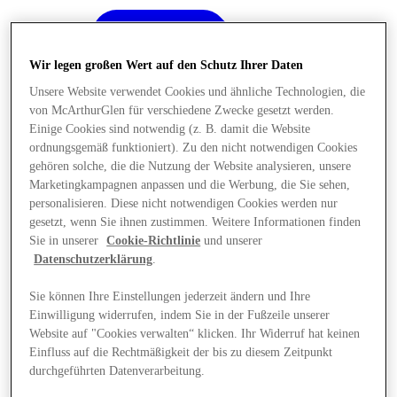
Wir legen großen Wert auf den Schutz Ihrer Daten
Unsere Website verwendet Cookies und ähnliche Technologien, die
von McArthurGlen für verschiedene Zwecke gesetzt werden.
Einige Cookies sind notwendig (z. B. damit die Website
ordnungsgemäß funktioniert). Zu den nicht notwendigen Cookies
gehören solche, die die Nutzung der Website analysieren, unsere
Marketingkampagnen anpassen und die Werbung, die Sie sehen,
personalisieren. Diese nicht notwendigen Cookies werden nur
gesetzt, wenn Sie ihnen zustimmen. Weitere Informationen finden
Sie in unserer
Cookie-Richtlinie
und unserer
Datenschutzerklärung
.
Sie können Ihre Einstellungen jederzeit ändern und Ihre
Einwilligung widerrufen, indem Sie in der Fußzeile unserer
Angebote
Website auf "Cookies verwalten“ klicken. Ihr Widerruf hat keinen
Einfluss auf die Rechtmäßigkeit der bis zu diesem Zeitpunkt
durchgeführten Datenverarbeitung.